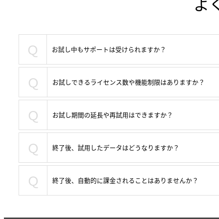
よ
Ｑ
お試し中もサポートは受けられますか？
Ｑ
お試しできるライセンス数や機能制限はありますか？
Ｑ
お試し期間の延長や再試用はできますか？
Ｑ
終了後、試用したデータはどうなりますか？
Ｑ
終了後、自動的に課金されることはありませんか？