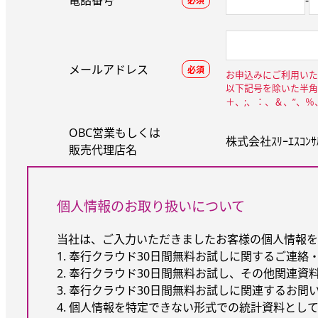
電話番号
-
必須
メールアドレス
必須
お申込みにご利用いた
以下記号を除いた半角
＋、;、：、＆、”、
OBC営業もしくは
株式会社ｽﾘｰｴｽｺﾝｻﾙ
販売代理店名
個人情報のお取り扱いについて
当社は、ご入力いただきましたお客様の個人情報を
1. 奉行クラウド30日間無料お試しに関するご連絡
2. 奉行クラウド30日間無料お試し、その他関連資
3. 奉行クラウド30日間無料お試しに関連するお問
4. 個人情報を特定できない形式での統計資料とし