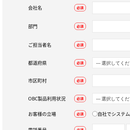
会社名
必須
部門
必須
ご担当者名
必須
都道府県
必須
市区町村
必須
OBC製品利用状況
必須
お客様の立場
自社でシステム
必須