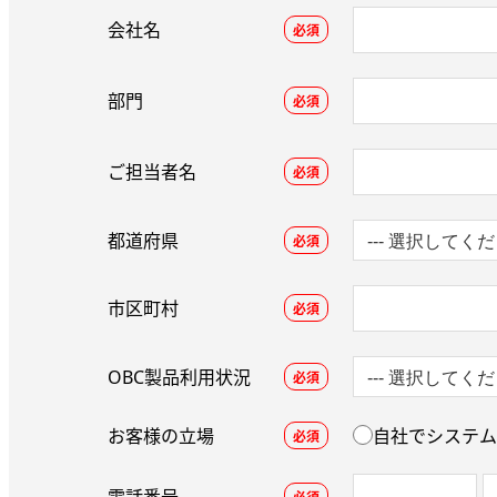
会社名
必須
部門
必須
ご担当者名
必須
都道府県
必須
市区町村
必須
OBC製品利用状況
必須
お客様の立場
自社でシステム
必須