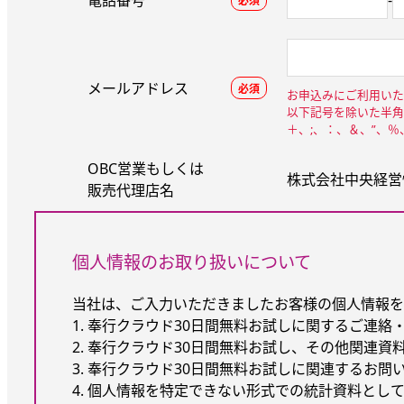
電話番号
-
必須
メールアドレス
必須
お申込みにご利用いた
以下記号を除いた半角
＋、;、：、＆、”、
OBC営業もしくは
株式会社中央経営情
販売代理店名
個人情報のお取り扱いについて
当社は、ご入力いただきましたお客様の個人情報を
1. 奉行クラウド30日間無料お試しに関するご連絡
2. 奉行クラウド30日間無料お試し、その他関連資
3. 奉行クラウド30日間無料お試しに関連するお問
4. 個人情報を特定できない形式での統計資料とし