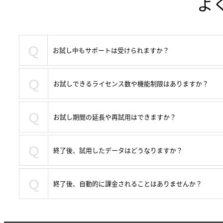
よ
Ｑ
お試し中もサポートは受けられますか？
Ｑ
お試しできるライセンス数や機能制限はありますか？
Ｑ
お試し期間の延長や再試用はできますか？
Ｑ
終了後、試用したデータはどうなりますか？
Ｑ
終了後、自動的に課金されることはありませんか？