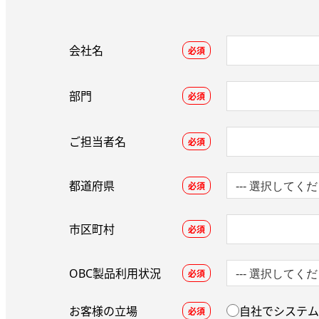
会社名
必須
部門
必須
ご担当者名
必須
都道府県
必須
市区町村
必須
OBC製品利用状況
必須
お客様の立場
自社でシステム
必須