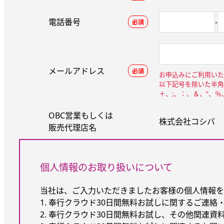
電話番号
-
必須
メールアドレス
必須
お申込みにご利用いた
以下記号を除いた半角
＋、;、：、＆、”、
OBC営業もしくは
株式会社コシバ
販売代理店名
個人情報のお取り扱いについて
当社は、ご入力いただきましたお客様の個人情報を
1. 奉行クラウド30日間無料お試しに関するご連絡
2. 奉行クラウド30日間無料お試し、その他関連資