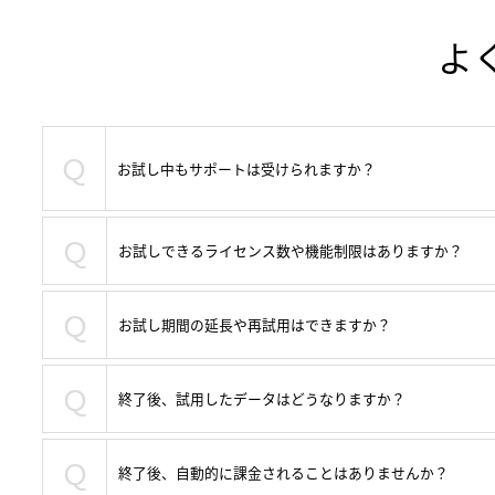
よ
Ｑ
お試し中もサポートは受けられますか？
Ｑ
お試しできるライセンス数や機能制限はありますか？
Ｑ
お試し期間の延長や再試用はできますか？
Ｑ
終了後、試用したデータはどうなりますか？
Ｑ
終了後、自動的に課金されることはありませんか？