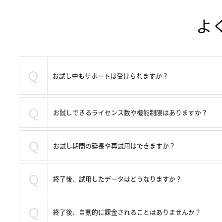
よ
Ｑ
お試し中もサポートは受けられますか？
Ｑ
お試しできるライセンス数や機能制限はありますか？
Ｑ
お試し期間の延長や再試用はできますか？
Ｑ
終了後、試用したデータはどうなりますか？
Ｑ
終了後、自動的に課金されることはありませんか？