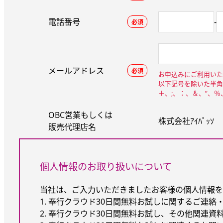
電話番号
-
必須
メールアドレス
必須
お申込みにご利用いた
以下記号を除いた半角
＋、;、：、＆、”、
OBC営業もしくは
株式会社ｱｲﾊﾟｯｿ
販売代理店名
個人情報のお取り扱いについて
当社は、ご入力いただきましたお客様の個人情報を
1. 奉行クラウド30日間無料お試しに関するご連絡
2. 奉行クラウド30日間無料お試し、その他関連資