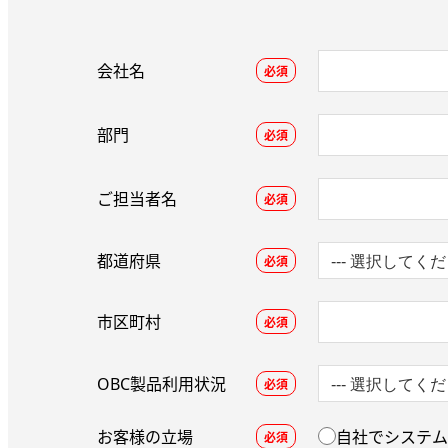
会社名
必須
部門
必須
ご担当者名
必須
都道府県
必須
市区町村
必須
OBC製品利用状況
必須
お客様の立場
自社でシステム
必須