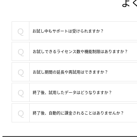
よ
Ｑ
お試し中もサポートは受けられますか？
Ｑ
お試しできるライセンス数や機能制限はありますか？
Ｑ
お試し期間の延長や再試用はできますか？
Ｑ
終了後、試用したデータはどうなりますか？
Ｑ
終了後、自動的に課金されることはありませんか？