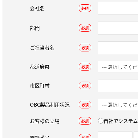
会社名
必須
部門
必須
ご担当者名
必須
都道府県
必須
市区町村
必須
OBC製品利用状況
必須
お客様の立場
自社でシステム
必須