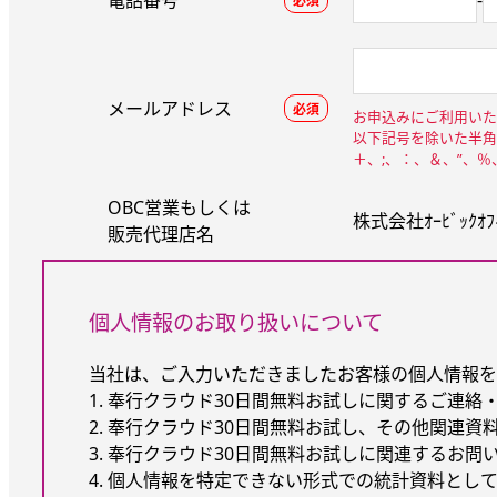
電話番号
-
必須
メールアドレス
必須
お申込みにご利用いた
以下記号を除いた半角
＋、;、：、＆、”、
OBC営業もしくは
株式会社ｵｰﾋﾞｯｸｵﾌｨ
販売代理店名
個人情報のお取り扱いについて
当社は、ご入力いただきましたお客様の個人情報を
1. 奉行クラウド30日間無料お試しに関するご連絡
2. 奉行クラウド30日間無料お試し、その他関連資
3. 奉行クラウド30日間無料お試しに関連するお問
4. 個人情報を特定できない形式での統計資料とし