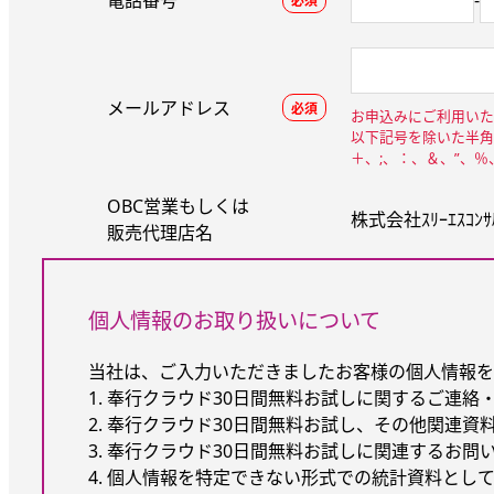
電話番号
-
必須
メールアドレス
必須
お申込みにご利用いた
以下記号を除いた半角
＋、;、：、＆、”、
OBC営業もしくは
株式会社ｽﾘｰｴｽｺﾝｻﾙ
販売代理店名
個人情報のお取り扱いについて
当社は、ご入力いただきましたお客様の個人情報を
1. 奉行クラウド30日間無料お試しに関するご連絡
2. 奉行クラウド30日間無料お試し、その他関連資
3. 奉行クラウド30日間無料お試しに関連するお問
4. 個人情報を特定できない形式での統計資料とし