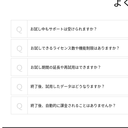
よ
Ｑ
お試し中もサポートは受けられますか？
Ｑ
お試しできるライセンス数や機能制限はありますか？
Ｑ
お試し期間の延長や再試用はできますか？
Ｑ
終了後、試用したデータはどうなりますか？
Ｑ
終了後、自動的に課金されることはありませんか？