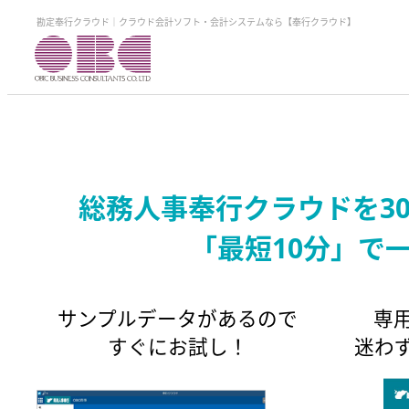
勘定奉行クラウド｜クラウド会計ソフト・会計システムなら【奉行クラウド】
総務人事奉行クラウドを3
「最短10分」で
サンプルデータがあるので
専
すぐにお試し！
迷わ