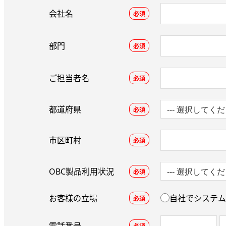
会社名
必須
部門
必須
ご担当者名
必須
都道府県
必須
市区町村
必須
OBC製品利用状況
必須
お客様の立場
自社でシステム
必須