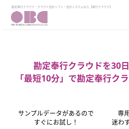
勘定奉行クラウド｜クラウド会計ソフト・会計システムなら【奉行クラウド】
勘定奉行クラウドを30
「最短10分」で勘定奉行クラ
サンプルデータがあるので
専
すぐにお試し！
迷わ