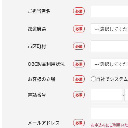
ご担当者名
必須
都道府県
必須
市区町村
必須
OBC製品利用状況
必須
お客様の立場
自社でシステム
必須
電話番号
-
必須
メールアドレス
必須
お申込みにご利用いた