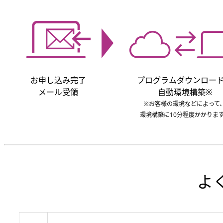
お申し込み完了
プログラムダウンロー
メール受領
自動環境構築※
※お客様の環境などによって
環境構築に10分程度かかりま
よ