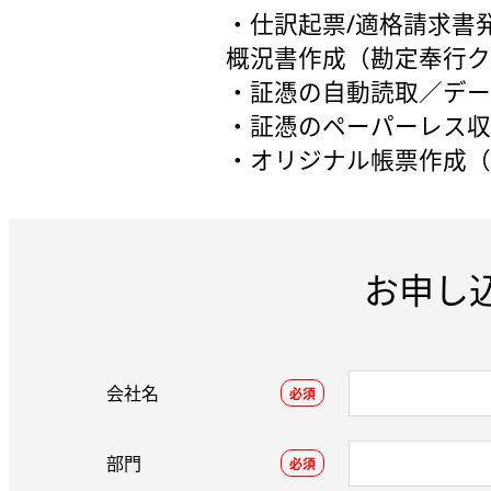
・仕訳起票/適格請求書発
概況書作成（勘定奉行ク
・証憑の自動読取／データ
・証憑のペーパーレス収
・オリジナル帳票作成（
お申し
会社名
必須
部門
必須