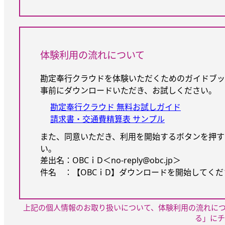
体験利用の流れについて
勘定奉行クラウドを体験いただくためのガイドブッ
事前にダウンロードいただき、お試しください。
勘定奉行クラウド 無料お試しガイド
請求書・交通費精算表 サンプル
また、同意いただき、利用を開始するボタンを押す
い。
差出名：OBCｉD＜no-reply@obc.jp＞
件名 ：【OBCｉD】ダウンロードを開始してくださ
上記の個人情報のお取り扱いについて、体験利用の流れに
る」にチ