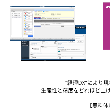
“経理DX”により
生産性と精度をどれほど上
【無料体